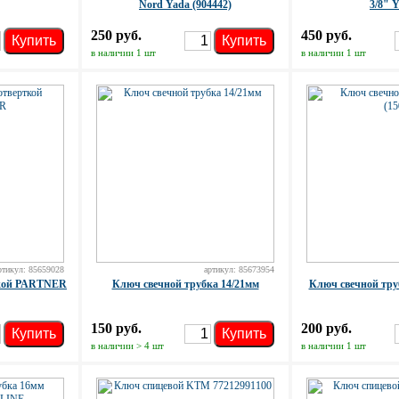
Nord Yada (904442)
3/8" 
250 руб.
450 руб.
Купить
Купить
в наличии 1 шт
в наличии 1 шт
ртикул: 85659028
артикул: 85673954
ткой PARTNER
Ключ свечной трубка 14/21мм
Ключ свечной тру
150 руб.
200 руб.
Купить
Купить
в наличии > 4 шт
в наличии 1 шт