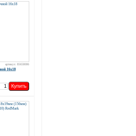
артикул: 85658086
ной 16х18
Купить