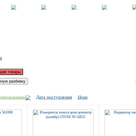
Корзина - Оформить заказ
Позиций: 0.
Сумма 0 руб.
ы
аименованию
Дате поступления
Цене