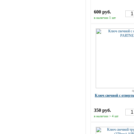
600 руб.
в наличии 1 шт
а
Ключ свечной с отвер
350 руб.
в наличии > 4 шт