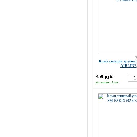
а
Ключ свечной трубка 
AIRLINE
450 руб.
в наличии 1 шт