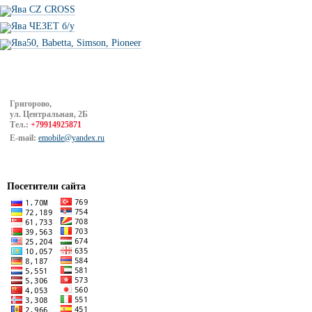
Ява CZ CROSS
Ява ЧЕЗЕТ б/у
Ява50, Babetta, Simson, Pioneer
Григорово,
ул. Центральная, 2Б
Тел.:
+79914925871
E-mail:
emobile@yandex.ru
Посетители сайта