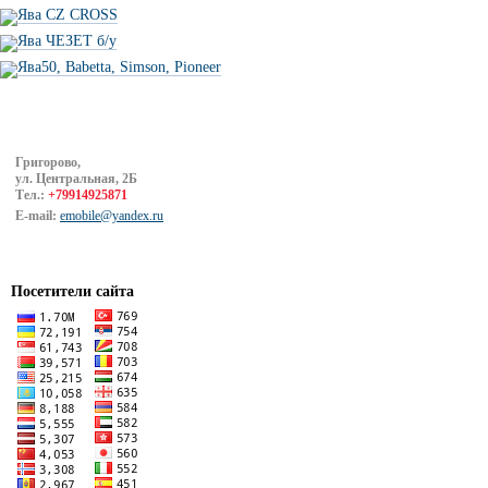
Ява CZ CROSS
Ява ЧЕЗЕТ б/у
Ява50, Babetta, Simson, Pioneer
Григорово,
ул. Центральная, 2Б
Тел.:
+79914925871
E-mail:
emobile@yandex.ru
Посетители сайта