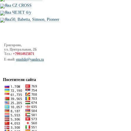
Ява CZ CROSS
Ява ЧЕЗЕТ б/у
Ява50, Babetta, Simson, Pioneer
Григорово,
ул. Центральная, 2Б
Тел.:
+79914925871
E-mail:
emobile@yandex.ru
Посетители сайта