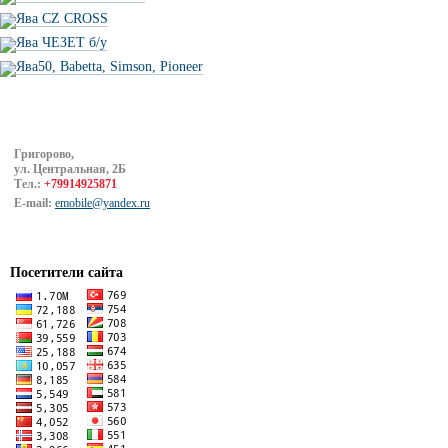
Ява CZ CROSS
Ява ЧЕЗЕТ б/у
Ява50, Babetta, Simson, Pioneer
Григорово,
ул. Центральная, 2Б
Тел.:
+79914925871
E-mail:
emobile@yandex.ru
Посетители сайта