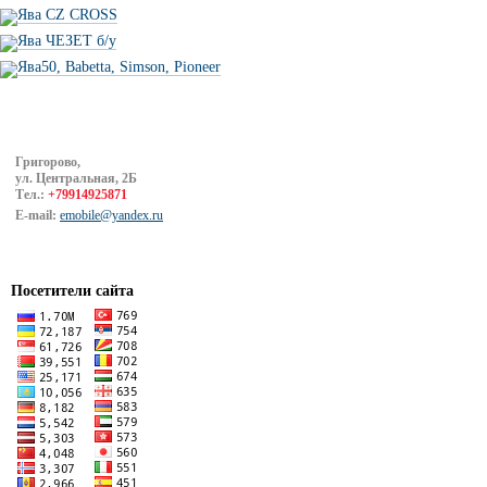
Ява CZ CROSS
Ява ЧЕЗЕТ б/у
Ява50, Babetta, Simson, Pioneer
Григорово,
ул. Центральная, 2Б
Тел.:
+79914925871
E-mail:
emobile@yandex.ru
Посетители сайта