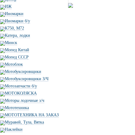
ИЖ
Иномарки
Иномарки б/у
К750, М72
Катера, лодки
Минск
Мопед Китай
Мопед СССР
Мотоблок
Мотобуксировщики
Мотобуксировщики З/Ч
Мотозапчасти б/у
МОТОКОЛЯСКА
Моторы лодочные з/ч
Мототехника
МОТОТЕХНИКА НА ЗАКАЗ
Муравей, Тула, Вятка
Наклейки