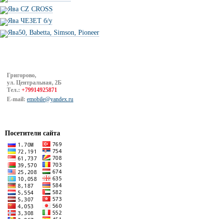
Ява CZ CROSS
Ява ЧЕЗЕТ б/у
Ява50, Babetta, Simson, Pioneer
Григорово,
ул. Центральная, 2Б
Тел.:
+79914925871
E-mail:
emobile@yandex.ru
Посетители сайта