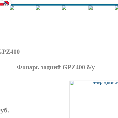
Корзина - Оформить заказ
Позиций: 0.
Сумма 0 руб.
GPZ400
Фонарь задний GPZ400 б/у
уб.