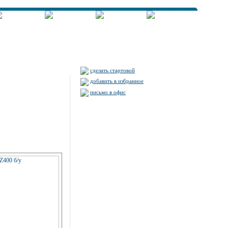
сделать стартовой
добавить в избранное
письмо в офис