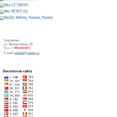
Ява CZ CROSS
Ява ЧЕЗЕТ б/у
Ява50, Babetta, Simson, Pioneer
Григорово,
ул. Центральная, 2Б
Тел.:
+79914925871
E-mail:
emobile@yandex.ru
Посетители сайта