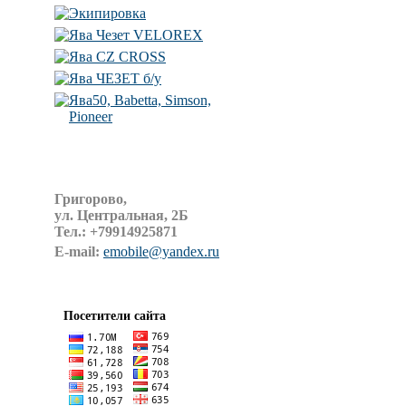
Экипировка
Ява Чезет VELOREX
Ява CZ CROSS
Ява ЧЕЗЕТ б/у
Ява50, Babetta, Simson,
Pioneer
Григорово,
ул. Центральная, 2Б
Тел.:
+79914925871
E-mail:
emobile@yandex.ru
Посетители сайта