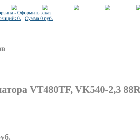
рзина - Оформить заказ
зиций: 0.
Сумма 0 руб.
ов
атора VT480TF, VK540-2,3 88R
уб.