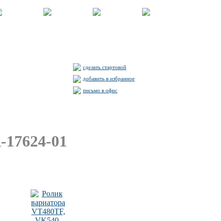
сделать стартовой
добавить в избранное
письмо в офис
-17624-01