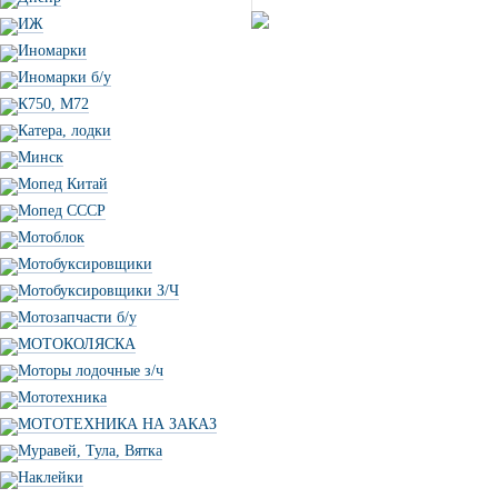
ИЖ
Иномарки
Иномарки б/у
К750, М72
Катера, лодки
Минск
Мопед Китай
Мопед СССР
Мотоблок
Мотобуксировщики
Мотобуксировщики З/Ч
Мотозапчасти б/у
МОТОКОЛЯСКА
Моторы лодочные з/ч
Мототехника
МОТОТЕХНИКА НА ЗАКАЗ
Муравей, Тула, Вятка
Наклейки