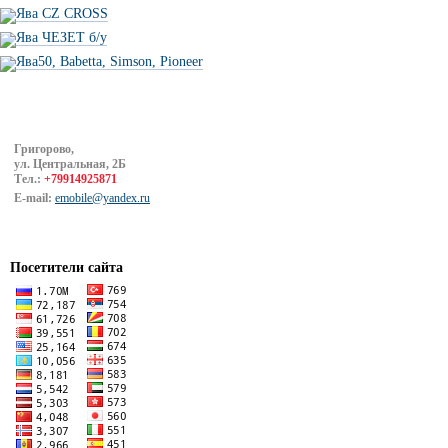
Ява CZ CROSS
Ява ЧЕЗЕТ б/у
Ява50, Babetta, Simson, Pioneer
Григорово,
ул. Центральная, 2Б
Тел.:
+79914925871
E-mail:
emobile@yandex.ru
Посетители сайта