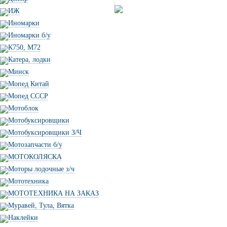
ИЖ
Иномарки
Иномарки б/у
К750, М72
Катера, лодки
Минск
Мопед Китай
Мопед СССР
Мотоблок
Мотобуксировщики
Мотобуксировщики З/Ч
Мотозапчасти б/у
МОТОКОЛЯСКА
Моторы лодочные з/ч
Мототехника
МОТОТЕХНИКА НА ЗАКАЗ
Муравей, Тула, Вятка
Наклейки