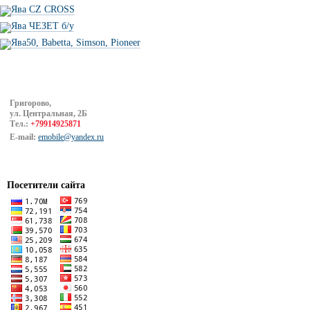
Ява CZ CROSS
Ява ЧЕЗЕТ б/у
Ява50, Babetta, Simson, Pioneer
Григорово,
ул. Центральная, 2Б
Тел.:
+79914925871
E-mail:
emobile@yandex.ru
Посетители сайта