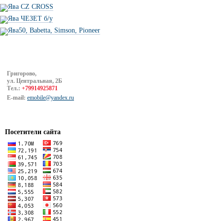
Ява CZ CROSS
Ява ЧЕЗЕТ б/у
Ява50, Babetta, Simson, Pioneer
Григорово,
ул. Центральная, 2Б
Тел.:
+79914925871
E-mail:
emobile@yandex.ru
Посетители сайта