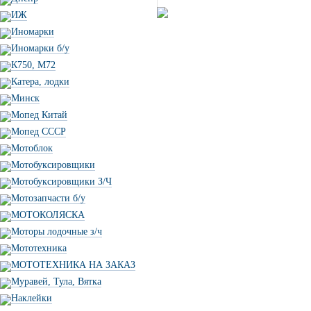
ИЖ
Иномарки
Иномарки б/у
К750, М72
Катера, лодки
Минск
Мопед Китай
Мопед СССР
Мотоблок
Мотобуксировщики
Мотобуксировщики З/Ч
Мотозапчасти б/у
МОТОКОЛЯСКА
Моторы лодочные з/ч
Мототехника
МОТОТЕХНИКА НА ЗАКАЗ
Муравей, Тула, Вятка
Наклейки