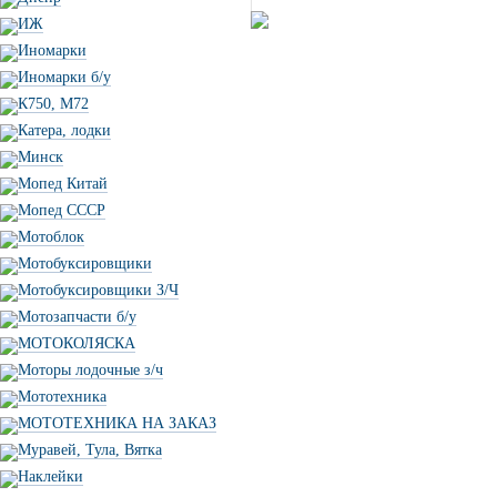
ИЖ
Иномарки
Иномарки б/у
К750, М72
Катера, лодки
Минск
Мопед Китай
Мопед СССР
Мотоблок
Мотобуксировщики
Мотобуксировщики З/Ч
Мотозапчасти б/у
МОТОКОЛЯСКА
Моторы лодочные з/ч
Мототехника
МОТОТЕХНИКА НА ЗАКАЗ
Муравей, Тула, Вятка
Наклейки