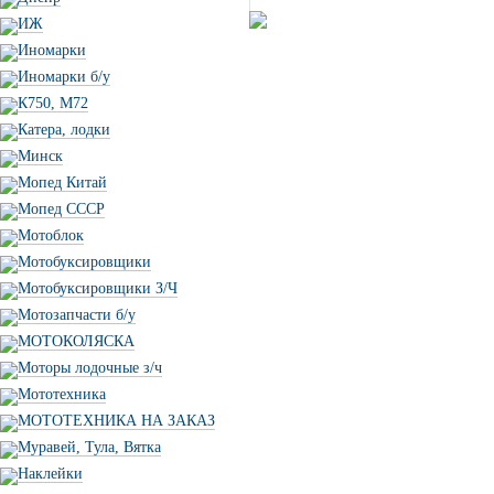
ИЖ
Иномарки
Иномарки б/у
К750, М72
Катера, лодки
Минск
Мопед Китай
Мопед СССР
Мотоблок
Мотобуксировщики
Мотобуксировщики З/Ч
Мотозапчасти б/у
МОТОКОЛЯСКА
Моторы лодочные з/ч
Мототехника
МОТОТЕХНИКА НА ЗАКАЗ
Муравей, Тула, Вятка
Наклейки