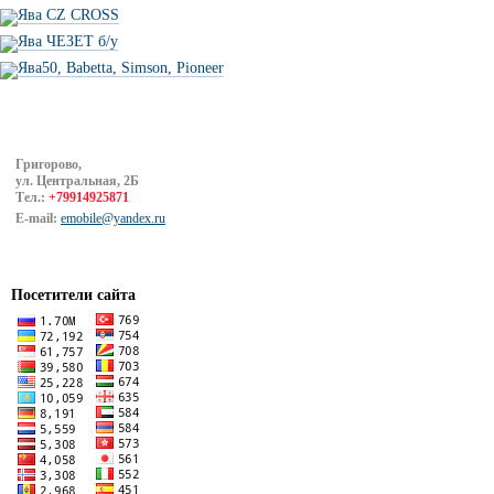
Ява CZ CROSS
Ява ЧЕЗЕТ б/у
Ява50, Babetta, Simson, Pioneer
Григорово,
ул. Центральная, 2Б
Тел.:
+79914925871
E-mail:
emobile@yandex.ru
Посетители сайта