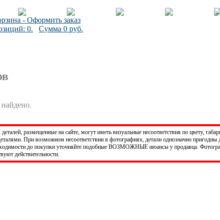
рзина - Оформить заказ
зиций: 0.
Сумма 0 руб.
ов
 найдено.
деталей, размещенные на сайте, могут иметь визуальные несоответствия по цвету, габ
еталями. При возможном несоответствии в фотографиях, детали однозначно пригодны 
бходимости до покупки уточняйте подобные ВОЗМОЖНЫЕ нюансы у продавца. Фотогра
твуют действительности.