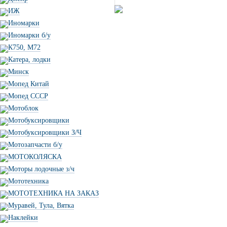
ИЖ
Иномарки
Иномарки б/у
К750, М72
Катера, лодки
Минск
Мопед Китай
Мопед СССР
Мотоблок
Мотобуксировщики
Мотобуксировщики З/Ч
Мотозапчасти б/у
МОТОКОЛЯСКА
Моторы лодочные з/ч
Мототехника
МОТОТЕХНИКА НА ЗАКАЗ
Муравей, Тула, Вятка
Наклейки