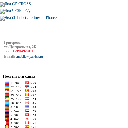
Ява CZ CROSS
Ява ЧЕЗЕТ б/у
Ява50, Babetta, Simson, Pioneer
Григорово,
ул. Центральная, 2Б
Тел.:
+79914925871
E-mail:
emobile@yandex.ru
Посетители сайта