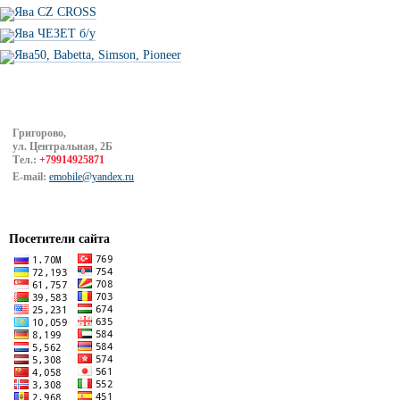
Ява CZ CROSS
Ява ЧЕЗЕТ б/у
Ява50, Babetta, Simson, Pioneer
Григорово,
ул. Центральная, 2Б
Тел.:
+79914925871
E-mail:
emobile@yandex.ru
Посетители сайта