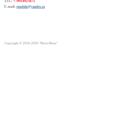
Тел.:
+79914925871
E-mail:
emobile@yandex.ru
Посетители сайта
Copyright © 2010-2026 "Мото/Вело"