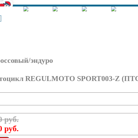
Корзина - Оформить заказ
Позиций: 0.
Сумма 0 руб.
оссовый/эндуро
тоцикл REGULMOTO SPORT003-Z (ПТ
0 руб.
0 руб.