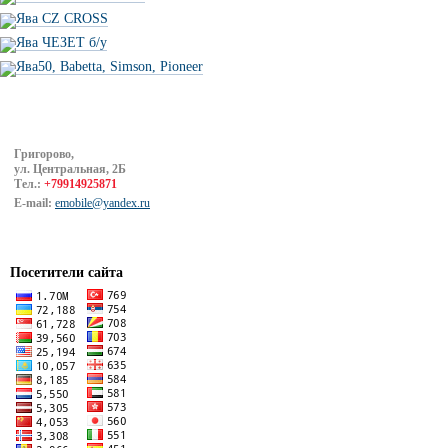
Ява CZ CROSS
Ява ЧЕЗЕТ б/у
Ява50, Babetta, Simson, Pioneer
Григорово,
ул. Центральная, 2Б
Тел.:
+79914925871
E-mail:
emobile@yandex.ru
Посетители сайта