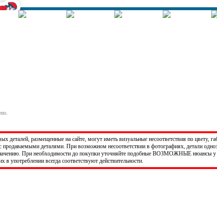
Корзина - Оформить заказ
Позиций: 0.
Сумма 0 руб.
ено.
х деталей, размещенные на сайте, могут иметь визуальные несоответствия по цвету, га
 продаваемыми деталями. При возможном несоответствии в фотографиях, детали одно
значению. При необходимости до покупки уточняйте подобные ВОЗМОЖНЫЕ нюансы у 
х в употреблении всегда соответствуют действительности.