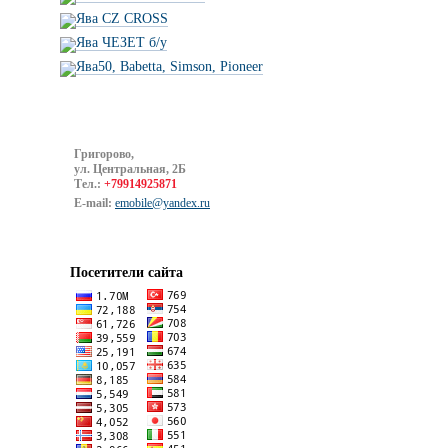
Ява CZ CROSS
Ява ЧЕЗЕТ б/у
Ява50, Babetta, Simson, Pioneer
Григорово,
ул. Центральная, 2Б
Тел.:
+79914925871
E-mail:
emobile@yandex.ru
Посетители сайта