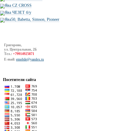
Ява CZ CROSS
Ява ЧЕЗЕТ б/у
Ява50, Babetta, Simson, Pioneer
Григорово,
ул. Центральная, 2Б
Тел.:
+79914925871
E-mail:
emobile@yandex.ru
Посетители сайта