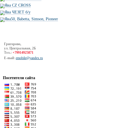
Ява CZ CROSS
Ява ЧЕЗЕТ б/у
Ява50, Babetta, Simson, Pioneer
Григорово,
ул. Центральная, 2Б
Тел.:
+79914925871
E-mail:
emobile@yandex.ru
Посетители сайта