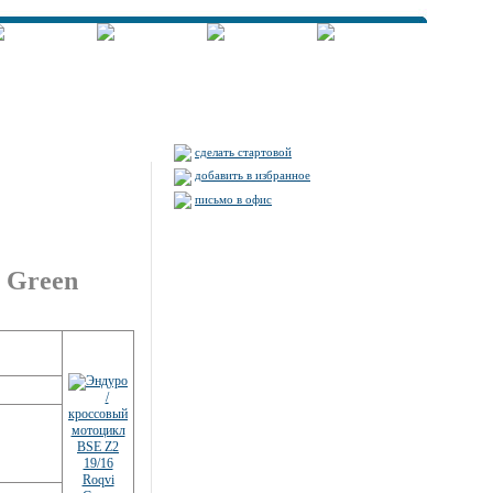
сделать стартовой
добавить в избранное
письмо в офис
 Green