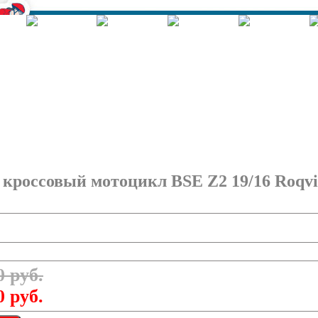
Корзина - Оформить заказ
Позиций: 0.
Сумма 0 руб.
 кроссовый мотоцикл BSE Z2 19/16 Roqvi
0 руб.
0 руб.