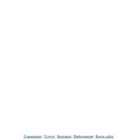
О компании
|
Услуги
|
Контакты
|
Информация
|
Карта сайта