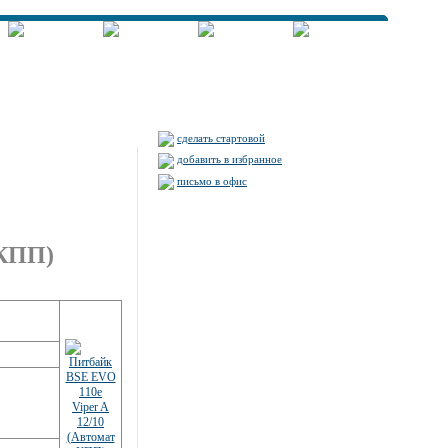
сделать стартовой
добавить в избранное
письмо в офис
 КПП)