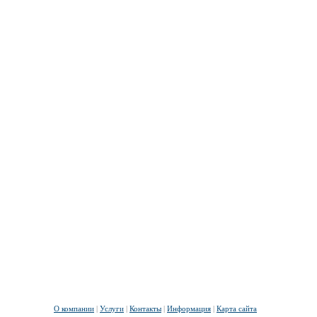
О компании
|
Услуги
|
Контакты
|
Информация
|
Карта сайта