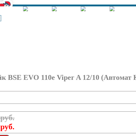
Корзина - Оформить заказ
Позиций: 0.
Сумма 0 руб.
к BSE EVO 110e Viper A 12/10 (Автомат
 руб.
 руб.