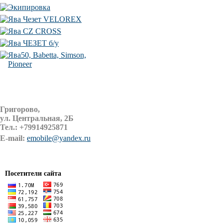
Экипировка
Ява Чезет VELOREX
Ява CZ CROSS
Ява ЧЕЗЕТ б/у
Ява50, Babetta, Simson,
Pioneer
Григорово,
ул. Центральная, 2Б
Тел.:
+79914925871
E-mail:
emobile@yandex.ru
Посетители сайта