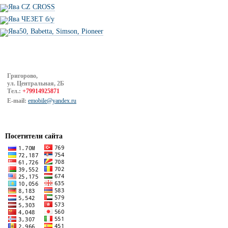
Ява CZ CROSS
Ява ЧЕЗЕТ б/у
Ява50, Babetta, Simson, Pioneer
Григорово,
ул. Центральная, 2Б
Тел.:
+79914925871
E-mail:
emobile@yandex.ru
Посетители сайта