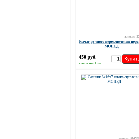
артикул: 2
Рычаг ручного переключения пере
МОПЕД
450 руб.
Купит
в наличии 1 шт
артикул: 85670