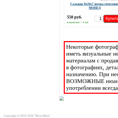
Сальник 8х16х7 штока сцеплени
МОПЕД
550 руб.
Купит
в наличии > 4 шт
Некоторые фотограф
иметь визуальные н
материалам с прода
в фотографиях, дет
назначению. При не
ВОЗМОЖНЫЕ нюансы 
употреблении всегда
Copyright © 2010-2026 "Мото/Вело"