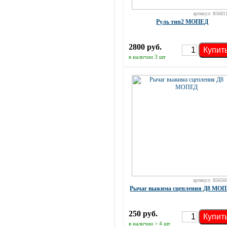
артикул: 85681
Руль тип2 МОПЕД
2800 руб.
Купит
в наличии 3 шт
артикул: 85656
Рычаг выжима сцепления Д8 МО
250 руб.
Купит
в наличии > 4 шт