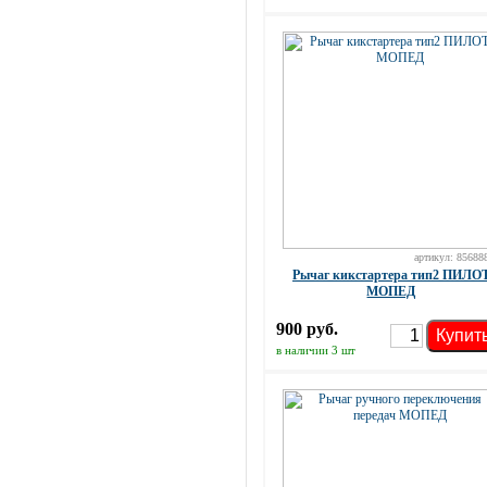
артикул: 85688
Рычаг кикстартера тип2 ПИЛО
МОПЕД
900 руб.
Купит
в наличии 3 шт