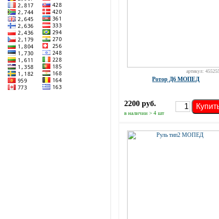
артикул: 45525
Ротор Д6 МОПЕД
2200 руб.
Купит
в наличии > 4 шт