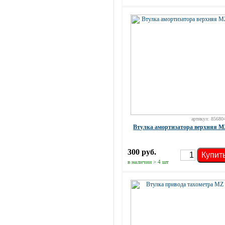
артикул: 85680
Втулка амортизатора верхняя 
300 руб.
Купит
в наличии > 4 шт