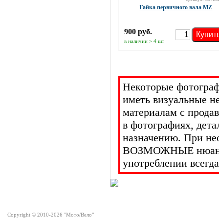
Гайка первичного вала MZ
900 руб.
Купит
в наличии > 4 шт
Некоторые фотограф
иметь визуальные н
материалам с прода
в фотографиях, дет
назначению. При не
ВОЗМОЖНЫЕ нюансы 
употреблении всегда
Copyright © 2010-2026 "Мото/Вело"