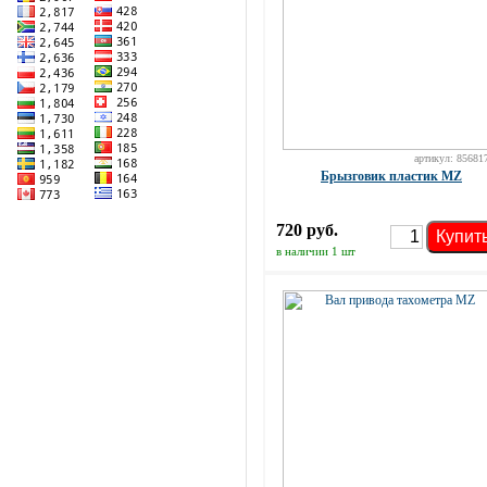
артикул: 85681
Брызговик пластик MZ
720 руб.
Купит
в наличии 1 шт