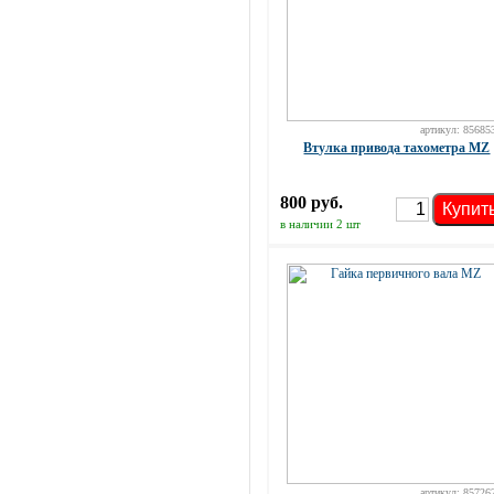
артикул: 85685
Втулка привода тахометра MZ
800 руб.
Купит
в наличии 2 шт
артикул: 85726