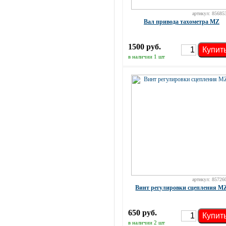
артикул: 85685
Вал привода тахометра MZ
1500 руб.
Купит
в наличии 1 шт
артикул: 85726
Винт регулировки сцепления M
650 руб.
Купит
в наличии 2 шт