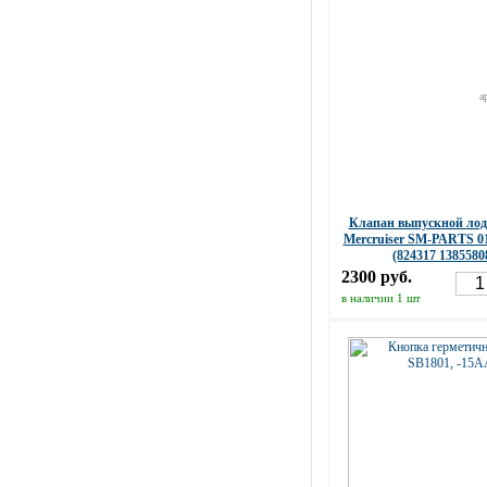
а
Клапан выпускной ло
Mercruiser SM-PARTS 01
(824317 138558
2300 руб.
в наличии 1 шт