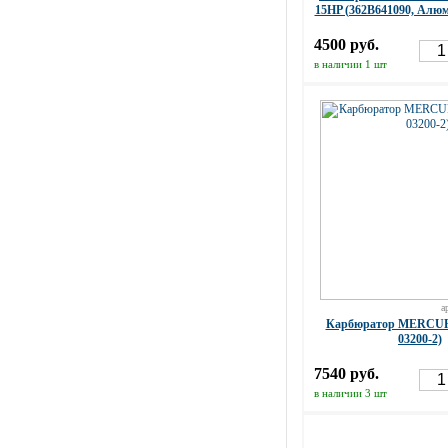
15HP (362B641090, Алюм
4500 руб.
в наличии 1 шт
а
Карбюратор MERCURY
03200-2)
7540 руб.
в наличии 3 шт