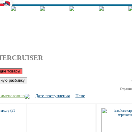
Корзина - Оформить заказ
Позиций: 0.
Сумма 0 руб.
ERCRUISER
Страни
аименованию
Дате поступления
Цене