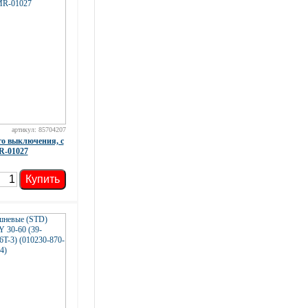
артикул: 85704207
о выключения, с
R-01027
Купить