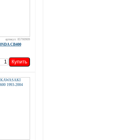
артикул: 85700909
ONDA CB400
Купить