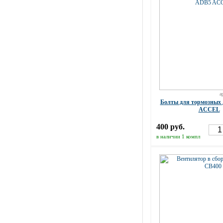
а
Болты для тормозных
ACCEL
400 руб.
в наличии 1 компл