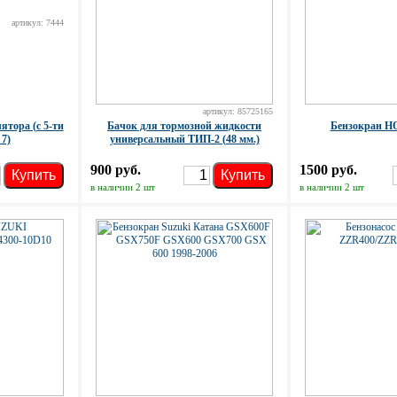
артикул: 7444
артикул: 85725165
ятора (с 5-ти
Бачок для тормозной жидкости
Бензокран H
 7)
универсальный ТИП-2 (48 мм.)
900 руб.
1500 руб.
Купить
Купить
в наличии 2 шт
в наличии 2 шт