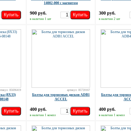
14002-000 с магнитом
900 руб.
300 руб.
Купить
Купить
в наличии 1 шт
в наличии 2 шт
ртикул: 85696419
артикул: 85720167
ска (8X33)
Болты для тормозных дисков ADB1
Болты для тормоз
08148
ACCEL
AC
400 руб.
400 руб.
Купить
Купить
в наличии 1 компл
в наличии 1 компл