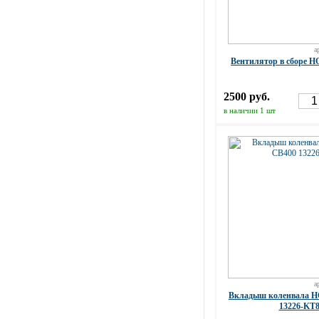
а
Вентилятор в сборе 
2500 руб.
в наличии 1 шт
а
Вкладыш коленвала 
13226-KT