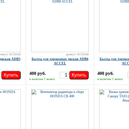
ртикул: 85720166
артикул: 85720168
 дисков ADB5
Болты для тормозных дисков ADB6
Болты для тормоз
ACCEL
AC
400 руб.
400 руб.
Купить
Купить
в наличии 1 компл
в наличии 1 компл