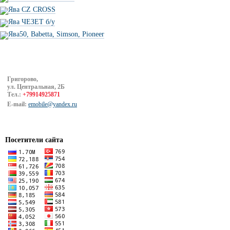
Ява CZ CROSS
Ява ЧЕЗЕТ б/у
Ява50, Babetta, Simson, Pioneer
Григорово,
ул. Центральная, 2Б
Тел.:
+79914925871
E-mail:
emobile@yandex.ru
Посетители сайта