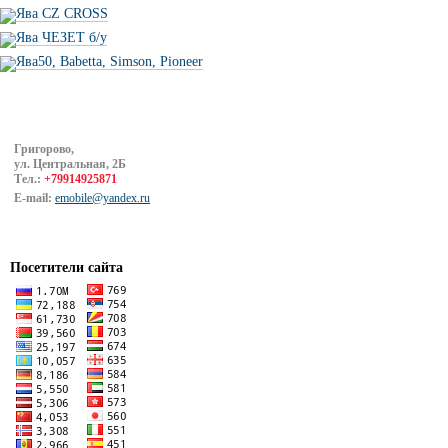
Ява CZ CROSS
Ява ЧЕЗЕТ б/у
Ява50, Babetta, Simson, Pioneer
Григорово,
ул. Центральная, 2Б
Тел.:
+79914925871
E-mail:
emobile@yandex.ru
Посетители сайта