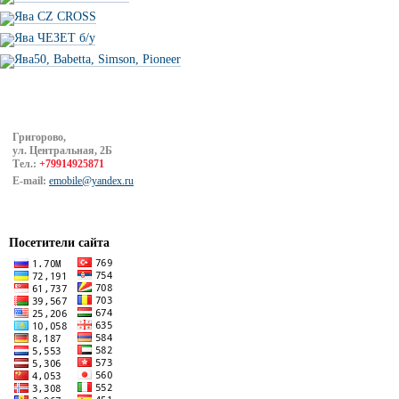
Ява CZ CROSS
Ява ЧЕЗЕТ б/у
Ява50, Babetta, Simson, Pioneer
Григорово,
ул. Центральная, 2Б
Тел.:
+79914925871
E-mail:
emobile@yandex.ru
Посетители сайта