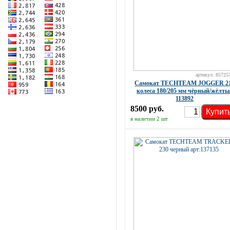
артикул: 85725
Самокат TECHTEAM JOGGER 2
колеса 180/205 мм чёрный/жёлты
113892
8500 руб.
Купит
в наличии 2 шт