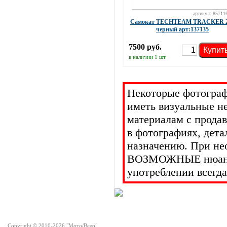
артикул: 85711
Самокат TECHTEAM TRACKER 
черный арт:137135
7500 руб.
Купит
в наличии 1 шт
Некоторые фотограф
иметь визуальные н
материалам с прода
в фотографиях, дет
назначению. При не
ВОЗМОЖНЫЕ нюансы 
употреблении всегда
Copyright © 2010-2026 "Мото/Вело"