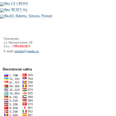
Ява CZ CROSS
Ява ЧЕЗЕТ б/у
Ява50, Babetta, Simson, Pioneer
Григорово,
ул. Центральная, 2Б
Тел.:
+79914925871
E-mail:
emobile@yandex.ru
Посетители сайта