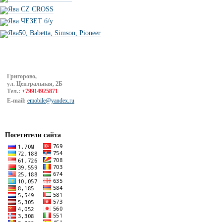
Ява CZ CROSS
Ява ЧЕЗЕТ б/у
Ява50, Babetta, Simson, Pioneer
Григорово,
ул. Центральная, 2Б
Тел.:
+79914925871
E-mail:
emobile@yandex.ru
Посетители сайта