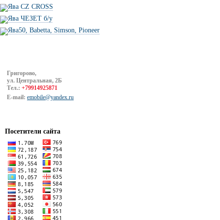
Ява CZ CROSS
Ява ЧЕЗЕТ б/у
Ява50, Babetta, Simson, Pioneer
Григорово,
ул. Центральная, 2Б
Тел.:
+79914925871
E-mail:
emobile@yandex.ru
Посетители сайта