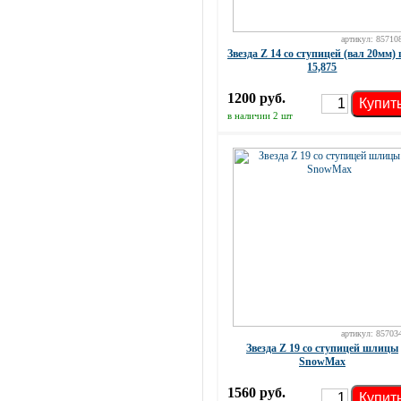
артикул: 85710
Звезда Z 14 со ступицей (вал 20мм)
15,875
1200 руб.
Купит
в наличии 2 шт
артикул: 85703
Звезда Z 19 со ступицей шлицы
SnowMax
1560 руб.
Купит