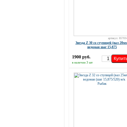
артикул: 85703
Звезда Z 30 со ступицей (вал 20м
ведомая шаг 15,875
1900 руб.
Купит
в наличии 3 шт