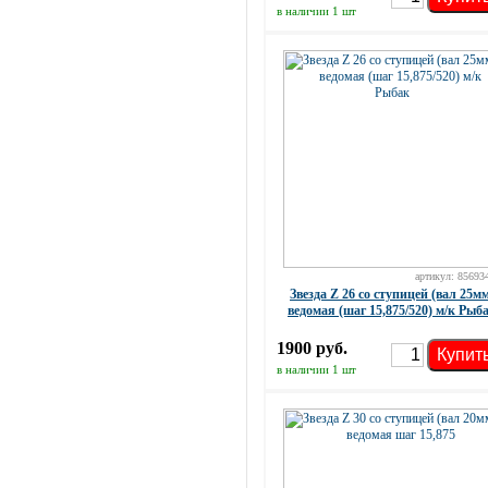
в наличии 1 шт
артикул: 85693
Звезда Z 26 со ступицей (вал 25м
ведомая (шаг 15,875/520) м/к Рыб
1900 руб.
Купит
в наличии 1 шт