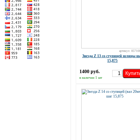
артикул: 85710
Звезда Z 13 со ступицей шлицы ш
15,875
1400 руб.
Купит
в наличии 1 шт